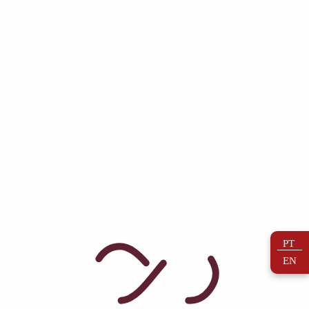
Galeria
PT
EN