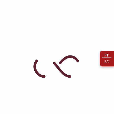
Quintas
PT
EN